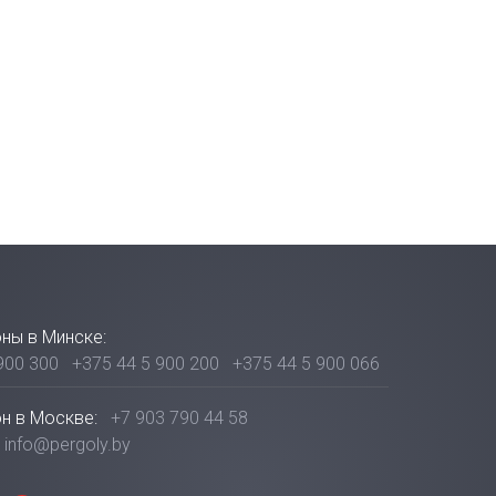
ны в Минске:
900 300
+375 44 5 900 200
+375 44 5 900 066
н в Москве:
+7 903 790 44 58
info@pergoly.by