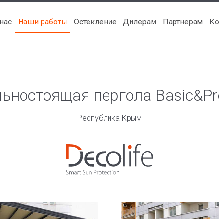
 нас
Наши работы
Остекление
Дилерам
Партнерам
Ко
ьностоящая пергола Basic&P
Республика Крым