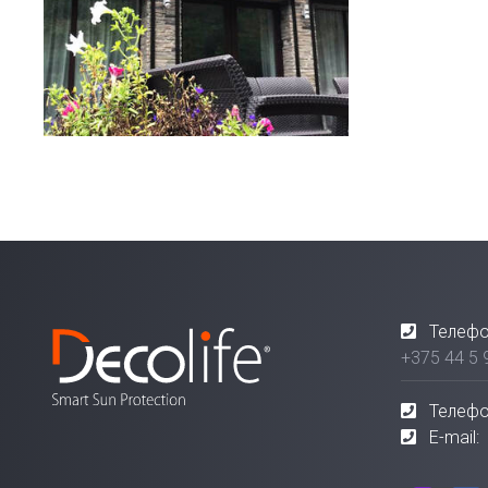
Телефо
+375 44 5 
Телефо
E-mail: