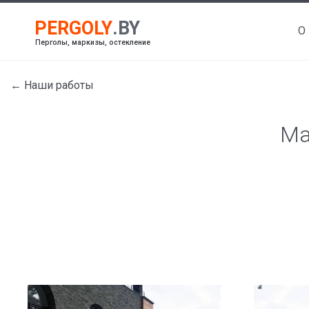
О
Перголы, маркизы, остекление
← Наши работы
Ма