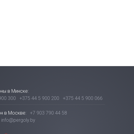
ны в Минске:
900 300
+375 44 5 900 200
+375 44 5 900 066
н в Москве:
+7 903 790 44 58
info@pergoly.by