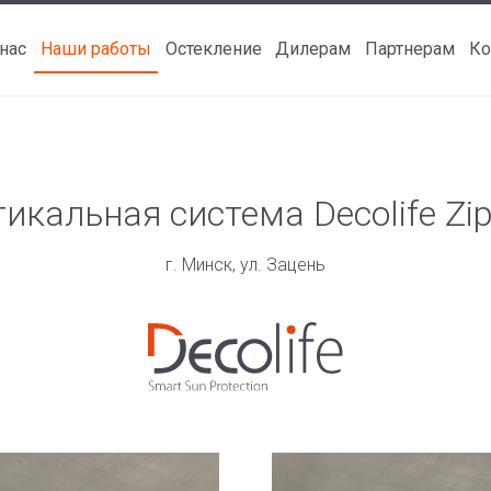
 нас
Наши работы
Остекление
Дилерам
Партнерам
Ко
икальная система Decolife Zi
г. Минск, ул. Зацень