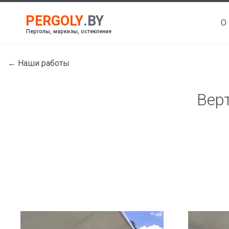
О
Перголы, маркизы, остекление
← Наши работы
Верт