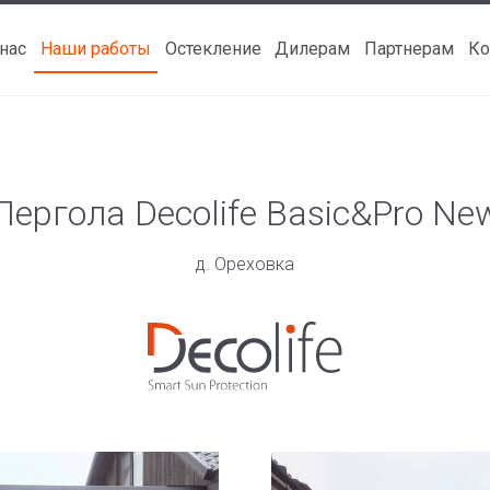
 нас
Наши работы
Остекление
Дилерам
Партнерам
Ко
Пергола Decolife Basic&Pro Ne
д. Ореховка