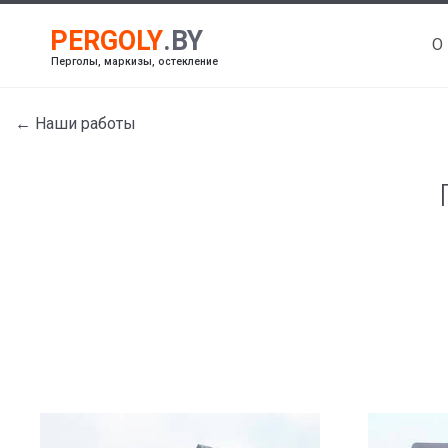
О
Перголы, маркизы, остекление
← Наши работы