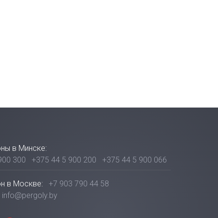
ны в Минске:
900 300
+375 44 5 900 200
+375 44 5 900 066
н в Москве:
+7 903 790 44 58
info@pergoly.by