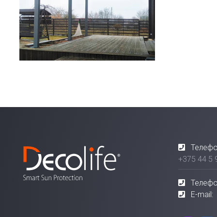
Телефо
+375 44 5 
Телефо
E-mail: