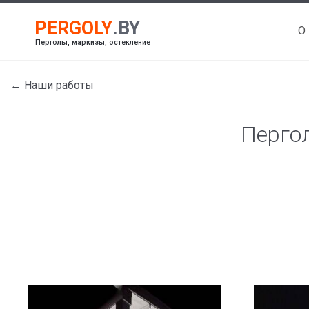
О
Перголы, маркизы, остекление
← Наши работы
Пергол