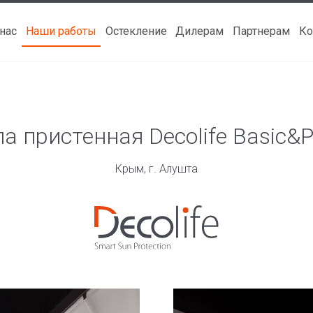
 нас
Наши работы
Остекление
Дилерам
Партнерам
Ко
а пристенная Decolife Basic&
Крым, г. Алушта