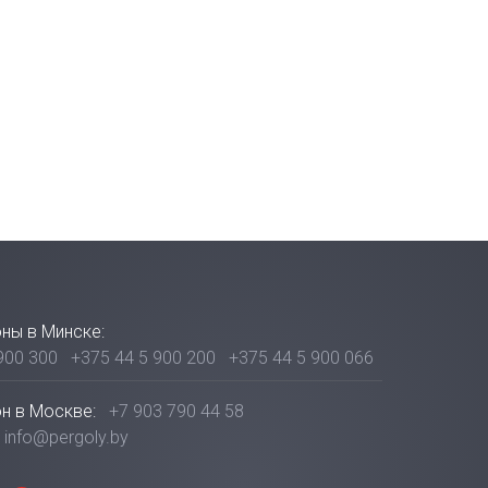
ны в Минске:
900 300
+375 44 5 900 200
+375 44 5 900 066
н в Москве:
+7 903 790 44 58
info@pergoly.by