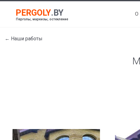
О
Перголы, маркизы, остекление
← Наши работы
М