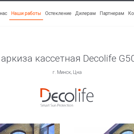
 нас
Наши работы
Остекление
Дилерам
Партнерам
Ко
аркиза кассетная Decolife G5
г. Минск, Цна