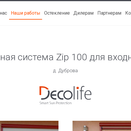
 нас
Наши работы
Остекление
Дилерам
Партнерам
Ко
ная система Zip 100 для вход
д. Дуброва