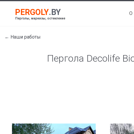
О
Перголы, маркизы, остекление
← Наши работы
Пергола Decolife B