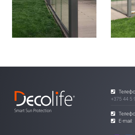
Телефо
+375 44 5 
Телефо
E-mail: