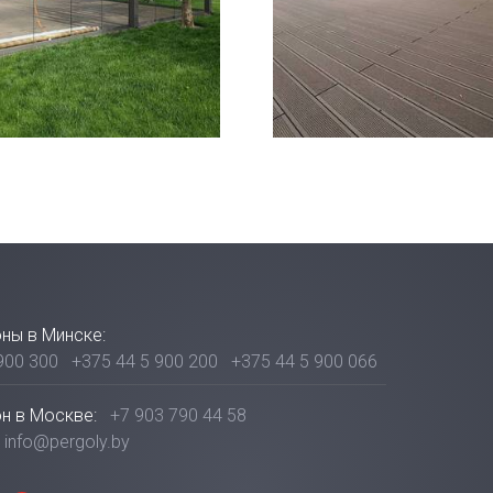
ны в Минске:
900 300
+375 44 5 900 200
+375 44 5 900 066
н в Москве:
+7 903 790 44 58
info@pergoly.by