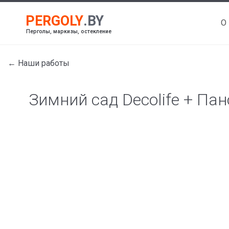
О
Перголы, маркизы, остекление
← Наши работы
Зимний сад Decolife + Па