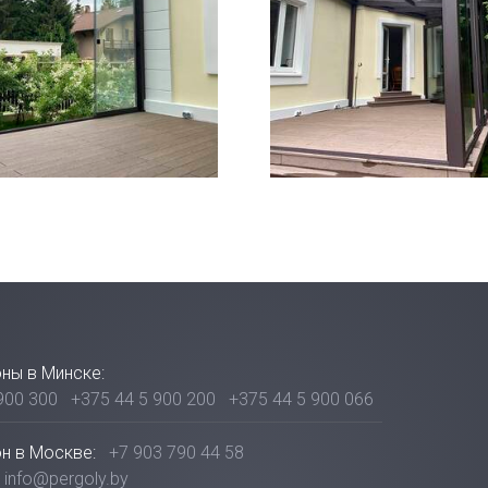
ны в Минске:
900 300
+375 44 5 900 200
+375 44 5 900 066
н в Москве:
+7 903 790 44 58
info@pergoly.by