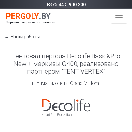
+375 44 5 900 200
Перголы, маркизы, остекление
← Наши работы
Тентовая пергола Decolife Basic&Pro
New + маркизы G400, реализовано
партнером "TENT VERTEX"
г. Алматы, отель "Grand Mildom"