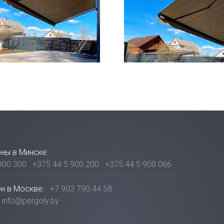
ны в Минске:
900 300
+375 44 5 900 200
+375 44 5 900 066
н в Москве:
+7 903 790 44 58
info@pergoly.by