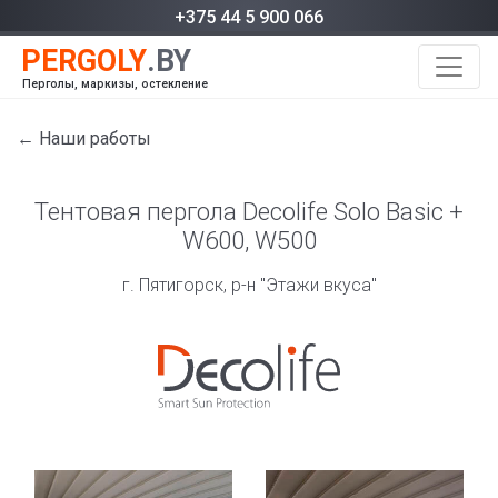
+375 44 5 900 066
Перголы, маркизы, остекление
← Наши работы
Тентовая пергола Decolife Solo Basic +
W600, W500
г. Пятигорск, р-н "Этажи вкуса"