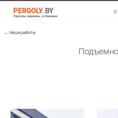
О
Перголы, маркизы, остекление
← Наши работы
Подъемное