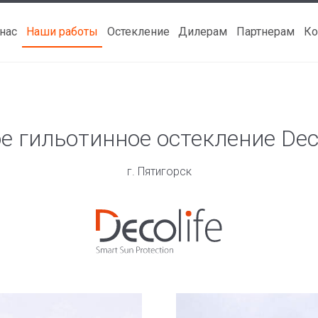
 нас
Наши работы
Остекление
Дилерам
Партнерам
Ко
 гильотинное остекление Dec
г. Пятигорск