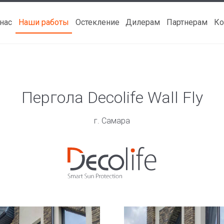
 нас
Наши работы
Остекление
Дилерам
Партнерам
Ко
Пергола Decolife Wall Fly
г. Самара