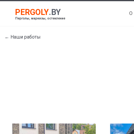
О
Перголы, маркизы, остекление
← Наши работы