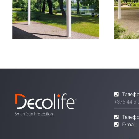
Телефо
+375 44 5 
Телефо
E-mail: