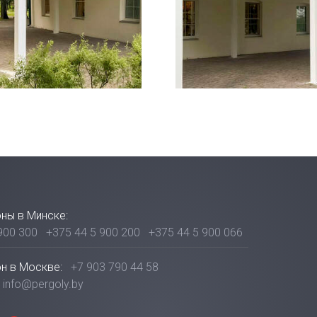
ны в Минске:
900 300
+375 44 5 900 200
+375 44 5 900 066
н в Москве:
+7 903 790 44 58
info@pergoly.by